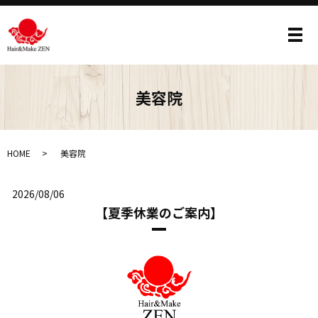
メ
美容院
HOME
美容院
2026/08/06
【夏季休業のご案内】