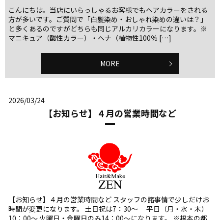
こんにちは。当店にいらっしゃるお客様でもヘアカラーをされる
方が多いです。ご質問で「白髪染め・おしゃれ染めの違いは？」
と多くあるのですがどちらも同じアルカリカラーになります。※
マニキュア（酸性カラー）・ヘナ（植物性100％ […]
MORE
2026/03/24
【お知らせ】４月の営業時間など
【お知らせ】４月の営業時間など スタッフの諸事情で少しだけお
時間が変更になります。 土日祝は7：30～ 平日（月・水・木）
10：00～ 火曜日・金曜日のみ14：00～になります。 ※根本の都