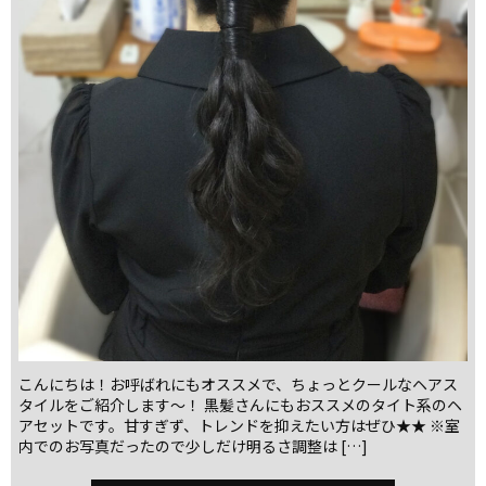
こんにちは！お呼ばれにもオススメで、ちょっとクールなヘアス
タイルをご紹介します～！ 黒髪さんにもおススメのタイト系のヘ
アセットです。甘すぎず、トレンドを抑えたい方はぜひ★★ ※室
内でのお写真だったので少しだけ明るさ調整は […]