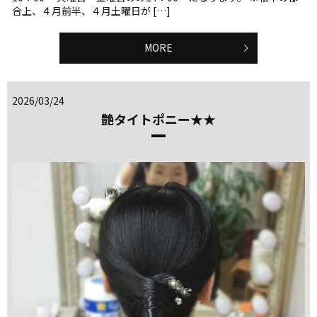
合上、４月前半、４月土曜日が […]
MORE
2026/03/24
艶タイトポニー★★