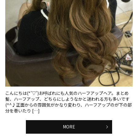
こんにちは(*’▽’)お呼ばれにも人気のハーフアップヘア。まとめ
髪、ハーフアップ、どちらにしようなかと迷われる方も多いです
(^^♪正面からの雰囲気がかなり変わり、ハーフアップのが下の部
分を巻いたり […]
MORE