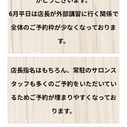
6月平日は店長が外部講習に行く関係で
全体のご予約枠が少なくなっておりま
す。
店長指名はもちろん、常駐のサロンス
タッフも多くのご予約をいただいてい
るためご予約が埋まりやすくなってお
ります。