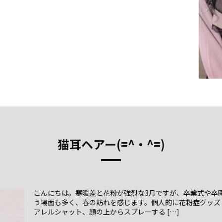
猫耳ヘアー(=^・^=)
こんにちは。寒暖差と花粉が強烈な3月ですが、卒業式や卒
う場面も多く、春の訪れを感じます。個人的に花粉症グッズ
アレルシャット、顔の上からスプレーする […]