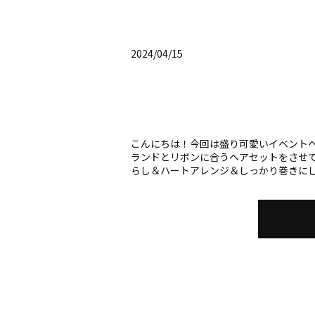
2024/04/15
こんにちは！今回は盛り可愛いイベント
ランドとリボンに合うヘアセットをさせ
らし＆ハートアレンジ＆しっかり巻きにしま