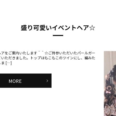
盛り可愛いイベントヘア☆
ヘアをご案内いたします＾＾☆ご持参いただいたパールガー
ていただきました。トップはもこもこのツインにし、編みた
 […]
MORE