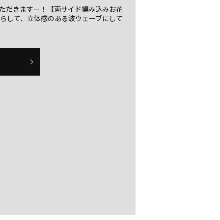
ただきますー！【両サイド編み込みお花
ずらして、立体感のある波ウェーブにして