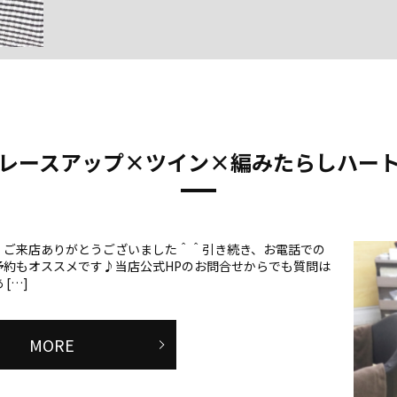
レースアップ×ツイン×編みたらしハー
、ご来店ありがとうございました＾＾引き続き、お電話での
予約もオススメです♪当店公式HPのお問合せからでも質問は
[…]
MORE