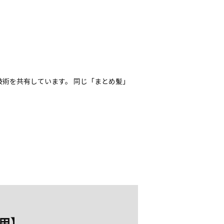
技術を共有しています。 同じ「まとめ髪」
用】