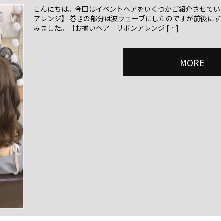
こんにちは。今回はイベントヘアをいくつかご紹介させてい
アレンジ】 巻きの部分は波ウェーブにしたのですが前後に
みました。【お揃いヘア リボンアレンジ […]
MORE