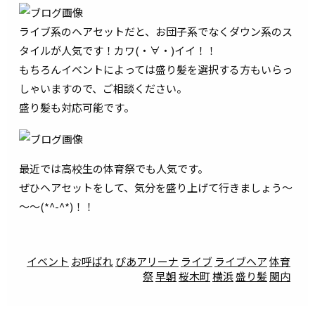
ライブ系のヘアセットだと、お団子系でなくダウン系のス
タイルが人気です！カワ(・∀・)イイ！！
もちろんイベントによっては盛り髪を選択する方もいらっ
しゃいますので、ご相談ください。
盛り髪も対応可能です。
最近では高校生の体育祭でも人気です。
ぜひヘアセットをして、気分を盛り上げて行きましょう～
～～(*^-^*)！！
イベント
お呼ばれ
ぴあアリーナ
ライブ
ライブヘア
体育
祭
早朝
桜木町
横浜
盛り髪
関内