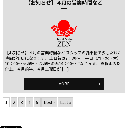
【お知らせ】４月の営業時間など
【お知らせ】４月の営業時間など スタッフの諸事情で少しだけお
時間が変更になります。 土日祝は7：30～ 平日（月・水・木）
10：00～ 火曜日・金曜日のみ14：00～になります。 ※根本の都
合上、４月前半、４月土曜日が […]
MORE
1
2
3
4
5
Next ›
Last »