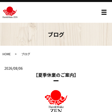
メ
ブログ
HOME
ブログ
2026/08/06
【夏季休業のご案内】