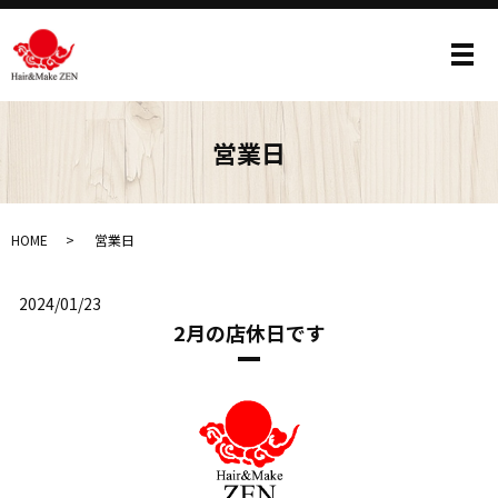
メ
営業日
HOME
営業日
2024/01/23
2月の店休日です