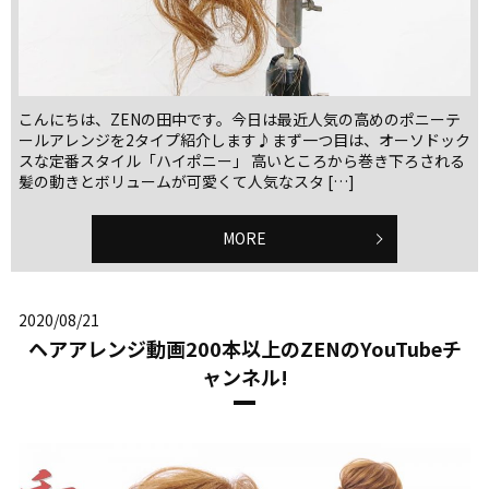
こんにちは、ZENの田中です。今日は最近人気の高めのポニーテ
ールアレンジを2タイプ紹介します♪まず一つ目は、オーソドック
スな定番スタイル「ハイポニー」 高いところから巻き下ろされる
髪の動きとボリュームが可愛くて人気なスタ […]
MORE
2020/08/21
ヘアアレンジ動画200本以上のZENのYouTubeチ
ャンネル!