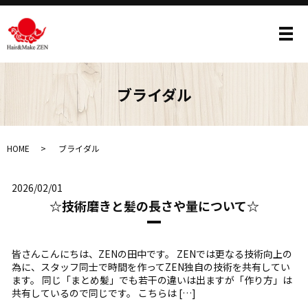
メ
ブライダル
HOME
ブライダル
2026/02/01
☆技術磨きと髪の長さや量について☆
皆さんこんにちは、ZENの田中です。 ZENでは更なる技術向上の
為に、スタッフ同士で時間を作ってZEN独自の技術を共有してい
ます。 同じ「まとめ髪」でも若干の違いは出ますが「作り方」は
共有しているので同じです。 こちらは […]