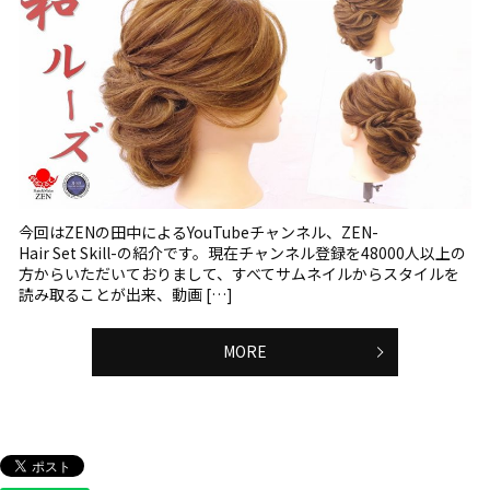
今回はZENの田中によるYouTubeチャンネル、ZEN-
Hair Set Skill-の紹介です。現在チャンネル登録を48000人以上の
方からいただいておりまして、すべてサムネイルからスタイルを
読み取ることが出来、動画 […]
MORE