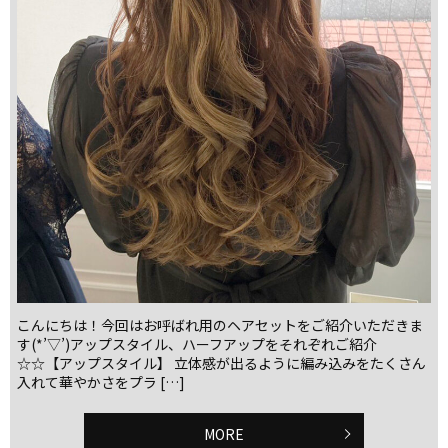
こんにちは！今回はお呼ばれ用のヘアセットをご紹介いただきま
す(*’▽’)アップスタイル、ハーフアップをそれぞれご紹介
☆☆【アップスタイル】 立体感が出るように編み込みをたくさん
入れて華やかさをプラ […]
MORE