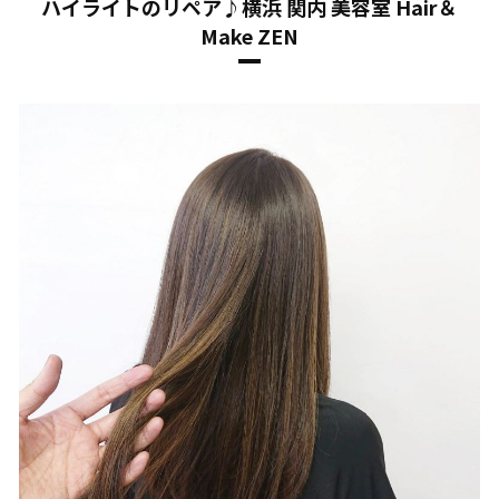
ハイライトのリペア♪横浜 関内 美容室 Hair＆
Make ZEN