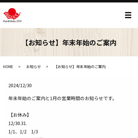
メ
【お知らせ】年末年始のご案内
HOME
お知らせ
【お知らせ】年末年始のご案内
2024/12/30
年末年始のご案内と1月の営業時間のお知らせです。
【お休み】
12/30.31.
1/1、1/2 1/3