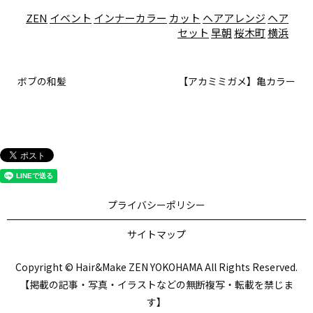
ZEN
イベント
インナーカラー
カット
ヘアアレンジ
ヘア
セット
早朝
桜木町
横浜
ボブの和髪
【アカミミガメ】亀カラー
プライバシーポリシー
サイトマップ
Copyright © Hair&Make ZEN YOKOHAMA All Rights Reserved.
【掲載の記事・写真・イラストなどの無断複写・転載を禁じま
す】