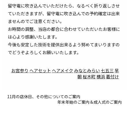
留守電に吹き込んでいただけたら、なるべく折り返しさせ
ていただきますが、留守電に吹き込んでの予約確定は出来
ませんのでご注意ください。
お時間の調整、当店の都合に合わせていただいたお客様に
は心より感謝いたします。
今後も安定した技術を提供出来るよう努めてまいりますの
でどうぞよろしくお願いいたします。
お宮参り
ヘアセット
ヘアメイク
みなとみらい
七五三
早
朝
桜木町
横浜
着付け
11月の店休日、その他についてのご案内
年末年始のご案内＆成人式のご案内