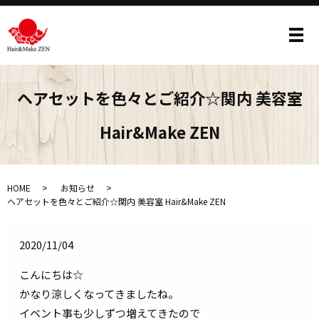
メ
ヘアセットを色々とご紹介☆関内 美容室
Hair&Make ZEN
HOME
お知らせ
ヘアセットを色々とご紹介☆関内 美容室 Hair&Make ZEN
2020/11/04
こんにちは☆
かなり涼しくなってきましたね。
イベント事も少しずつ増えてきたので