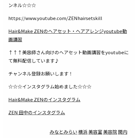
ンネル☆☆☆
https://www.youtube.com/ZENhairsetskill
Hair&Make ZENのヘアセット・ヘアアレンジyoutube動
画講習
↑↑↑美容師さん向けのヘアセット動画講習をyoutubeに
て無料配信しています♪
チャンネル登録お願いします！
☆☆☆インスタグラム始めました☆☆☆
Hair&Make ZENのインスタグラム
ZEN 田中のインスタグラム
みなとみらい
横浜
美容室
美容院
関内