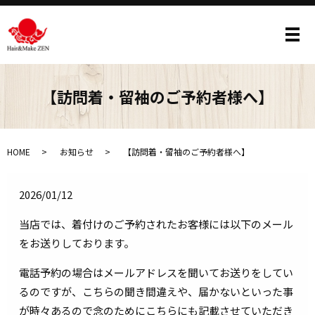
メ
【訪問着・留袖のご予約者様へ】
HOME
お知らせ
【訪問着・留袖のご予約者様へ】
2026/01/12
当店では、着付けのご予約されたお客様には以下のメール
をお送りしております。
電話予約の場合はメールアドレスを聞いてお送りをしてい
るのですが、こちらの聞き間違えや、届かないといった事
が時々あるので念のためにこちらにも記載させていただき