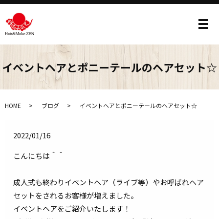
メ
イベントヘアとポニーテールのヘアセット☆
HOME
ブログ
イベントヘアとポニーテールのヘアセット☆
2022/01/16
こんにちは＾＾
成人式も終わりイベントヘア（ライブ等）やお呼ばれヘア
セットをされるお客様が増えました。
イベントヘアをご紹介いたします！