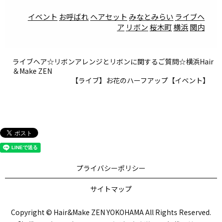
イベント
お呼ばれ
ヘアセット
みなとみらい
ライブヘ
ア
リボン
桜木町
横浜
関内
ライブヘア☆リボンアレンジとリボンに関するご質問☆横浜Hair
＆Make ZEN
【ライブ】お花のハーフアップ【イベント】
プライバシーポリシー
サイトマップ
Copyright © Hair&Make ZEN YOKOHAMA All Rights Reserved.