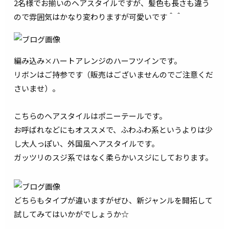
2名様でお揃いのヘアスタイルですが、髪色も長さも違う
ので雰囲気はかなり変わりますが可愛いです＾＾
編み込み×ハートアレンジのハーフツインです。
リボンはご持参です（販売はございませんのでご注意くだ
さいませ）。
こちらのヘアスタイルはポニーテールです。
お呼ばれなどにもオススメで、ふわふわ系というよりは少
し大人っぽい、外国風ヘアスタイルです。
ガッツリのスジ系ではなく柔らかいスジにしております。
どちらもタイプが違いますがぜひ、新ジャンルを開拓して
試してみてはいかがでしょうか☆