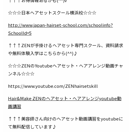
↑↑↑お得情報あるかも(^^)v
☆☆☆日本ヘアセットスクール横浜校☆☆☆
http://www.japan-hairset-school.com/schoolinfo?
SchoolId=5
↑↑↑ZENが手掛けるヘアセット専門スクール、資料請求
や無料体験入学はこちらから(^^)♪
☆☆☆ZENのYoutubeヘアセット・ヘアアレンジ動画チャ
ンネル☆☆☆
https://www.youtube.com/ZENhairsetskill
Hair&Make ZENのヘアセット・ヘアアレンジyoutube動
画講習
↑↑↑美容師さん向けのヘアセット動画講習をyoutubeに
て無料配信しています♪