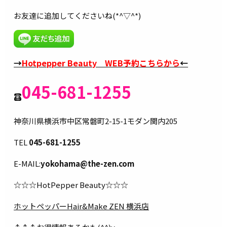
お友達に追加してくださいね(*^▽^*)
→
Hotpepper Beauty WEB予約こちらから
←
045-681-1255
神奈川県横浜市中区常磐町2-15-1モダン関内205
TEL
045-681-1255
E-MAIL:
yokohama@the-zen.com
☆☆☆HotPepper Beauty☆☆☆
ホットペッパーHair&Make ZEN 横浜店