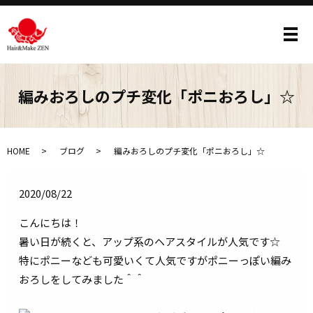
メ
編みおろしのプチ変化「ポニおろし」☆
HOME
ブログ
編みおろしのプチ変化「ポニおろし」☆
2020/08/22
こんにちは！
暑い日が続くと、アップ系のヘアスタイルが人気です☆
特にポニーなども可愛いくて人気ですがポニーっぽい編み
おろしをしてみました＾＾